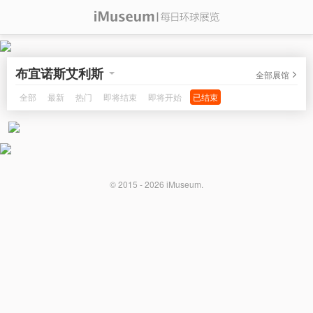
布宜诺斯艾利斯
全部展馆
全部
最新
热门
即将结束
即将开始
已结束
© 2015 - 2026
iMuseum
.