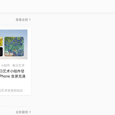
查看全部
0 | 小组件 · 每日艺术
 每日艺术小组件登
Phone 首屏充满
的艺术审美和知识
全部展馆