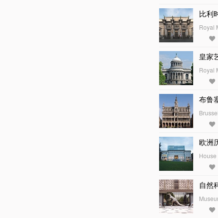
比利
Royal 
皇家
Royal 
布鲁
Brusse
欧洲
House 
自然
Museum