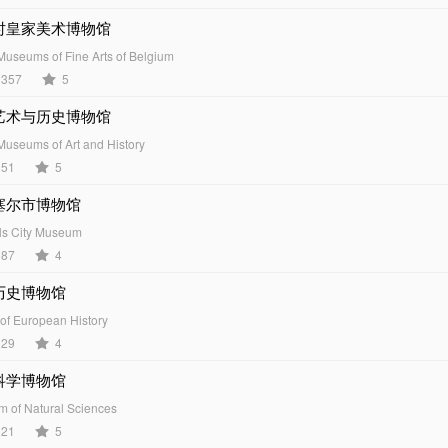
时皇家美术博物馆
Museums of Fine Arts of Belgium
357
5
艺术与历史博物馆
Museums of Art and History
51
5
塞尔市博物馆
ls City Museum
87
4
历史博物馆
of European History
29
4
科学博物馆
 of Natural Sciences
21
5