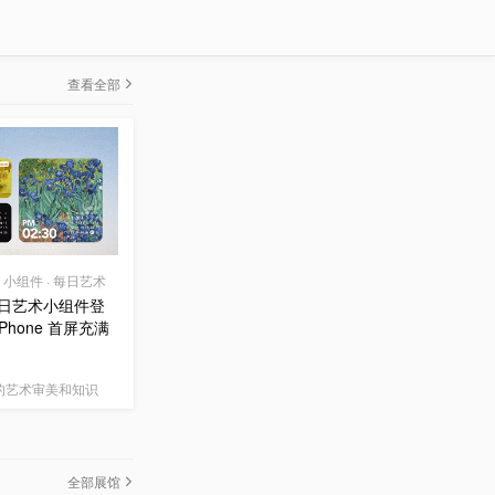
查看全部
0 | 小组件 · 每日艺术
 每日艺术小组件登
Phone 首屏充满
的艺术审美和知识
全部展馆