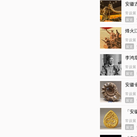
安徽
常设展
展览
烽火
常设展
展览
李鸿
常设展
展览
安徽
常设展
展览
「安
常设展
展览