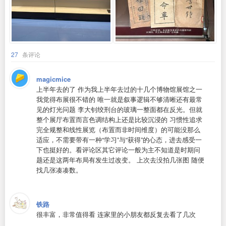
27
条评论
magicmice
上半年去的了 作为我上半年去过的十几个博物馆展馆之一
我觉得布展很不错的 唯一就是叙事逻辑不够清晰还有最常
见的灯光问题 李大钊绞刑台的玻璃一整面都在反光。但就
整个展厅布置而言色调结构上还是比较沉浸的 习惯性追求
完全规整和线性展览（布置而非时间维度）的可能没那么
适应，不需要带有一种“学习”与“获得”的心态，进去感受一
下也挺好的。看评论区其它评论一般为主不知道是时期问
题还是这两年布局有发生过改变。 上次去没拍几张图 随便
找几张凑凑数。
铁路
很丰富，非常值得看 连家里的小朋友都反复去看了几次