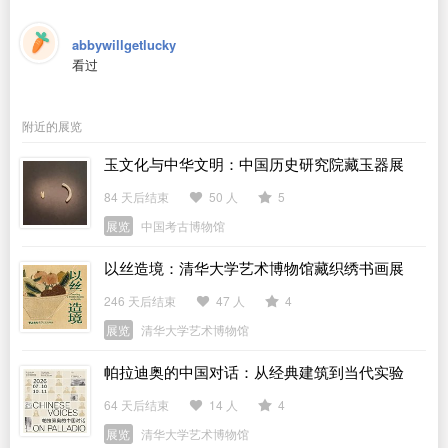
abbywillgetlucky
看过
附近的展览
玉文化与中华文明：中国历史研究院藏玉器展
84 天后结束
50 人
5
展览
中国考古博物馆
以丝造境：清华大学艺术博物馆藏织绣书画展
246 天后结束
47 人
4
展览
清华大学艺术博物馆
帕拉迪奥的中国对话：从经典建筑到当代实验
64 天后结束
14 人
4
展览
清华大学艺术博物馆