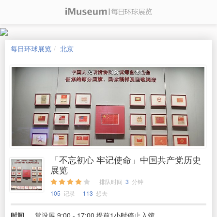
每日环球展览
北京
「不忘初心 牢记使命」中国共产党历史
展览
排队时间
3
分钟
105
记录
113
想去
时间
常设展 9:00 - 17:00 提前1小时停止入馆