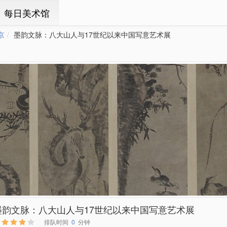
ㆍ每日美术馆
京
墨韵文脉：八大山人与17世纪以来中国写意艺术展
墨韵文脉：八大山人与17世纪以来中国写意艺术展
排队时间
0
分钟