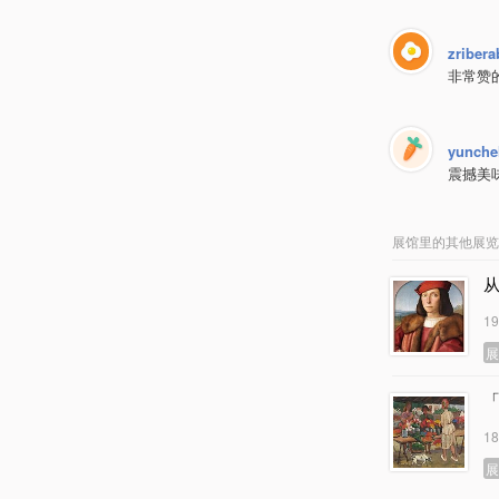
zribera
非常赞
yunchel
震撼美
展馆里的其他展览
1
1