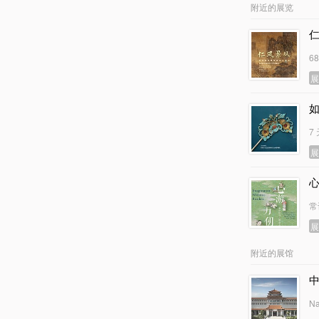
附近的展览
6
7
常
附近的展馆
Na