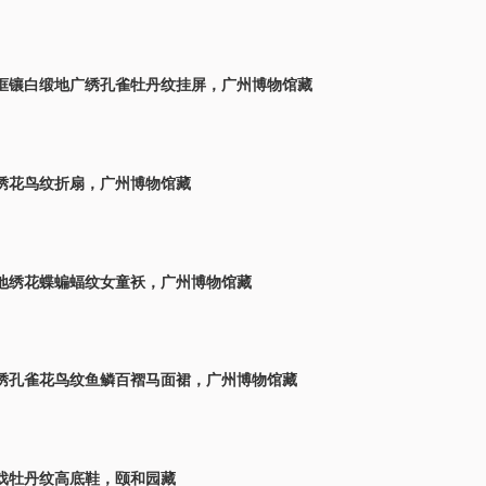
框镶白缎地广绣孔雀牡丹纹挂屏，广州博物馆藏
绣花鸟纹折扇，广州博物馆藏
地绣花蝶蝙蝠纹女童袄，广州博物馆藏
绣孔雀花鸟纹鱼鳞百褶马面裙，广州博物馆藏
戏牡丹纹高底鞋，颐和园藏