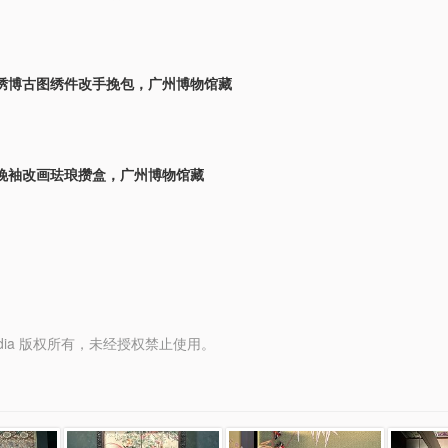
绣博古图绣件改手挽包，广州博物馆藏
挽袖改画珐琅攒盒，广州博物馆藏
y Media 版权所有，未经授权禁止使用。