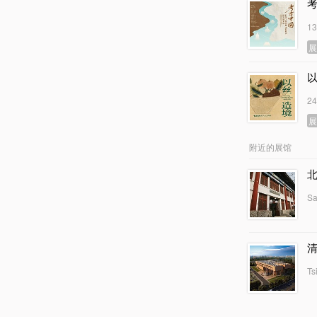
1
2
附近的展馆
Sa
Ts