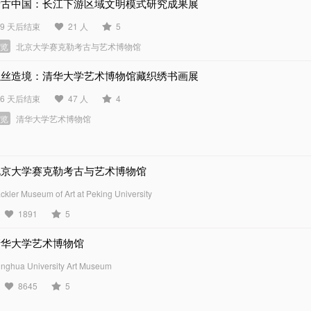
考古中国：长江下游区域文明模式研究成果展
39 天后结束
21 人
5
展览
北京大学赛克勒考古与艺术博物馆
以丝造境：清华大学艺术博物馆藏织绣书画展
46 天后结束
47 人
4
展览
清华大学艺术博物馆
北京大学赛克勒考古与艺术博物馆
ckler Museum of Art at Peking University
1891
5
清华大学艺术博物馆
inghua University Art Museum
8645
5