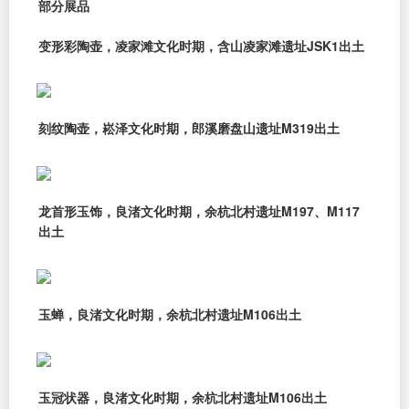
部分展品
变形彩陶壶，凌家滩文化时期，含山凌家滩遗址JSK1出土
刻纹陶壶，崧泽文化时期，郎溪磨盘山遗址M319出土
龙首形玉饰，良渚文化时期，余杭北村遗址M197、M117
出土
玉蝉，良渚文化时期，余杭北村遗址M106出土
玉冠状器，良渚文化时期，余杭北村遗址M106出土