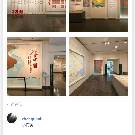
2
条评论
zhengtianlu
小而美