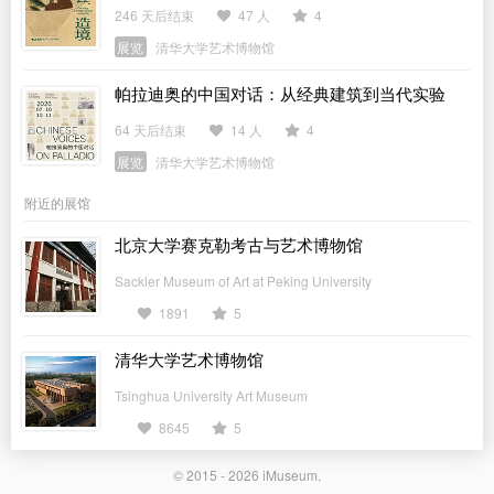
246 天后结束
47 人
4
展览
清华大学艺术博物馆
帕拉迪奥的中国对话：从经典建筑到当代实验
64 天后结束
14 人
4
展览
清华大学艺术博物馆
附近的展馆
北京大学赛克勒考古与艺术博物馆
Sackler Museum of Art at Peking University
1891
5
清华大学艺术博物馆
Tsinghua University Art Museum
8645
5
© 2015 - 2026
iMuseum
.