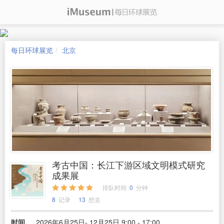
每日环球展览
北京
考古中国：长江下游区域文明模式研究
成果展
排队时间
0
分钟
8
记录
13
想去
时间
2026年6月25日- 12月25日 9:00 - 17:00