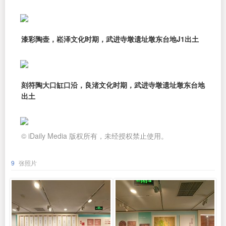
漆彩陶壶，崧泽文化时期，武进寺墩遗址墩东台地J1出土
刻符陶大口缸口沿，良渚文化时期，武进寺墩遗址墩东台地
出土
© iDaily Media 版权所有，未经授权禁止使用。
9
张照片