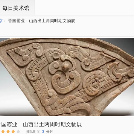
ㆍ每日美术馆
京
晋国霸业：山西出土两周时期文物展
晋国霸业：山西出土两周时期文物展
排队时间
3
分钟