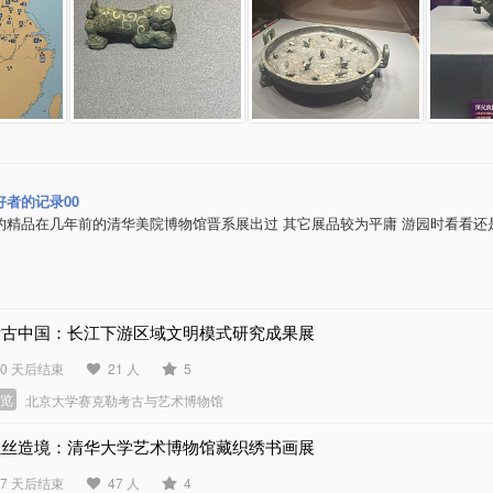
好者的记录00
的精品在几年前的清华美院博物馆晋系展出过 其它展品较为平庸 游园时看看还
考古中国：长江下游区域文明模式研究成果展
40 天后结束
21 人
5
展览
北京大学赛克勒考古与艺术博物馆
以丝造境：清华大学艺术博物馆藏织绣书画展
47 天后结束
47 人
4