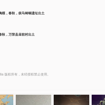
陶模，春秋，侯马铸铜遗址出土
春秋，万荣县庙前村出土
y Media 版权所有，未经授权禁止使用。