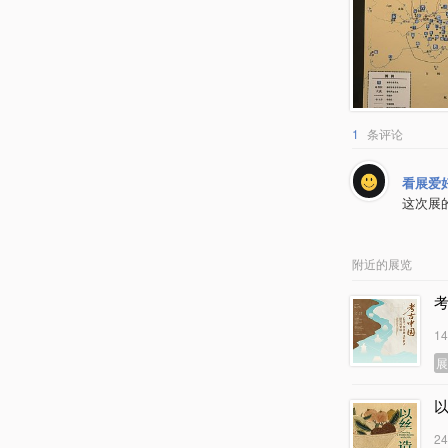
1
条评论
看展爱
这次展
附近的展览
1
2