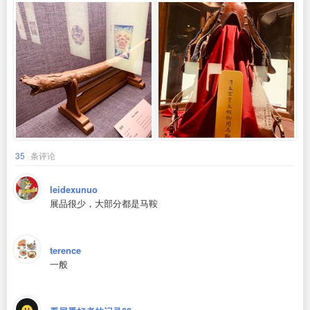
35
条评论
leidexunuo
展品很少，大部分都是马鞍
terence
一般