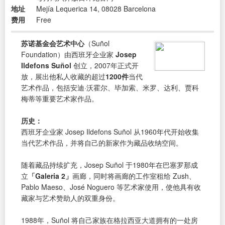
地址
Mejía Lequerica 14, 08028 Barcelona
费用
Free
苏诺基金会艺术中心
（Suñol
Foundation）由西班牙企业家
Josep
Ildefons Suñol
创立，2007年正式开
放，展出他私人收藏的超过
1200件
当代
艺术作品，包括安迪·沃霍尔、毕加索、米罗、达利、贾科
梅蒂等重要艺术家作品。
历史：
西班牙企业家 Josep Ildefons Suñol 从1960年代开始收集
当代艺术作品，并将自己的新家作为藏品收纳空间。
随着藏品持续扩充，Josep Suñol 于1980年在巴塞罗那成
立
「Galeria 2」
画廊，同时将画廊的工作室租给 Zush、
Pablo Maeso、José Noguero 等艺术家使用，使他具有收
藏家与艺术赞助人的双重身份。
1988年，Suñol 将自己家族在格拉西亚大道拥有的一处房