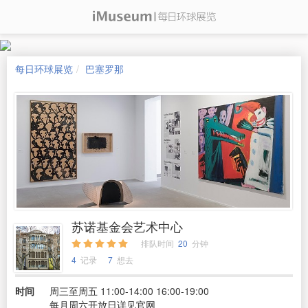
每日环球展览
巴塞罗那
苏诺基金会艺术中心
排队时间
20
分钟
4
记录
7
想去
时间
周三至周五 11:00-14:00 16:00-19:00
每月周六开放日详见官网