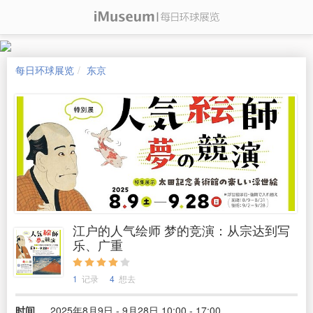
每日环球展览
东京
江户的人气绘师 梦的竞演：从宗达到写
乐、广重
1
记录
4
想去
时间
2025年8月9日 - 9月28日 10:00 - 17:00