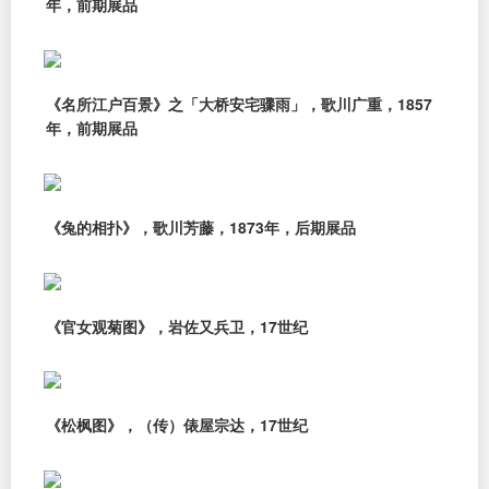
年，前期展品
《名所江户百景》之「大桥安宅骤雨」，歌川广重，1857
年，前期展品
《兔的相扑》，歌川芳藤，1873年，后期展品
《官女观菊图》，岩佐又兵卫，17世纪
《松枫图》，（传）俵屋宗达，17世纪