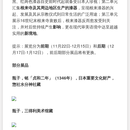
黑、红两色漆器自史前时代起就备受日本人珍视；第二单元
汇集
根来寺及其周边地区生产的漆器
，呈现根来漆器的兴
起、发展及其从宗教仪式到日常生活的广泛用途；第三单元
展示16世纪末根来寺衰败后，根来漆器反而愈发受到关
注，并对后世持续产生
影响
，更在现代审美语境中达至超越
实用的
新境地
。
提示：展览分为
前期
（11月22日-12月15日）和
后期
（12
月17日-1月12日），前后期部分展品将有更换。
部分展品
瓶子，铭「贞和二年」（1346年），日本重要文化财产，
惣社水分神社藏
瓶子，三得利美术馆藏