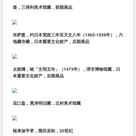
壶，三得利美术馆藏，前期展品
布萨盥，约日本宽政三年至天文八年（1462-1539年），六
地藏寺藏，日本重要文化财产，后期展品
太鼓樽，铭「文明五年」（1473年），堺市博物馆藏，日
本重要文化财产，后期展品
花口盘，黑泽明旧藏，北村美术馆藏
根来涂平枣，黑田辰秋，20世纪