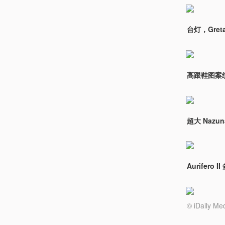
台灯，Greta
高跟鞋图案织物
超大 Nazu
Aurifero 
© iDail