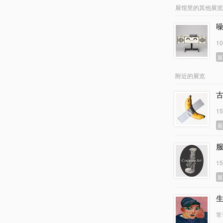
展馆里的其他展览
1
附近的展览
古
1
1
常