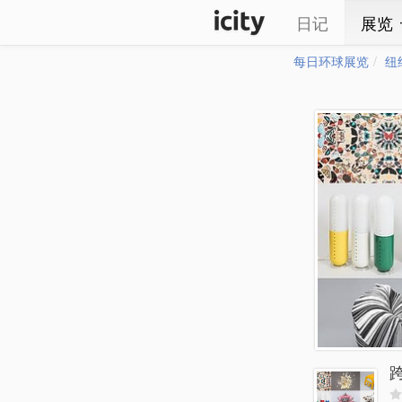
日记
展览
每日环球展览
纽