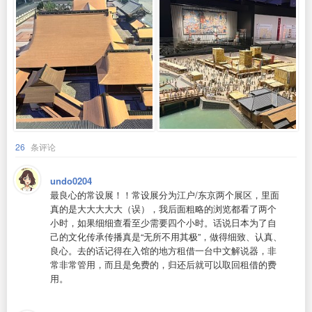
26
条评论
undo0204
最良心的常设展！！常设展分为江户/东京两个展区，里面
真的是大大大大大（误），我后面粗略的浏览都看了两个
小时，如果细细查看至少需要四个小时。话说日本为了自
己的文化传承传播真是“无所不用其极”，做得细致、认真、
良心。去的话记得在入馆的地方租借一台中文解说器，非
常非常管用，而且是免费的，归还后就可以取回租借的费
用。