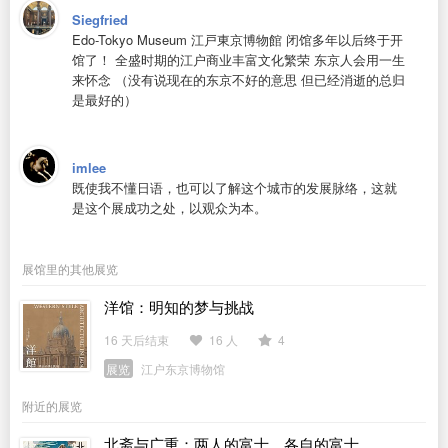
Siegfried
Edo-Tokyo Museum 江戸東京博物館 闭馆多年以后终于开
馆了！ 全盛时期的江户商业丰富文化繁荣 东京人会用一生
来怀念 （没有说现在的东京不好的意思 但已经消逝的总归
是最好的）
imlee
既使我不懂日语，也可以了解这个城市的发展脉络，这就
是这个展成功之处，以观众为本。
展馆里的其他展览
洋馆：明知的梦与挑战
16 天后结束
16 人
4
展览
江户东京博物馆
附近的展览
北斋与广重：两人的富士、各自的富士