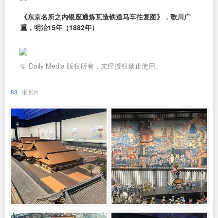
《东京名所之内银座通炼瓦造铁道马车往复图》，歌川广
重，明治15年（1882年）
© iDaily Media 版权所有，未经授权禁止使用。
88
张照片