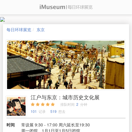
每日环球展览
东京
江户与东京：城市历史文化展
排队时间
2
分钟
101
记录
519
想去
时间
常设展 9:30 - 17:00 周六延长至19:30
周一闭馆、1月1日至1月5日闭馆