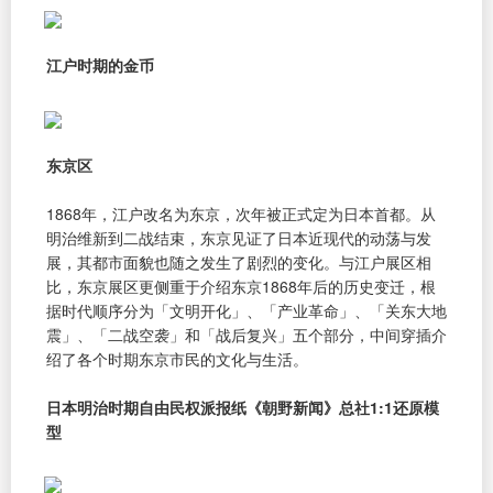
江户时期的金币
东京区
1868年，江户改名为东京，次年被正式定为日本首都。从
明治维新到二战结束，东京见证了日本近现代的动荡与发
展，其都市面貌也随之发生了剧烈的变化。与江户展区相
比，东京展区更侧重于介绍东京1868年后的历史变迁，根
据时代顺序分为「文明开化」、「产业革命」、「关东大地
震」、「二战空袭」和「战后复兴」五个部分，中间穿插介
绍了各个时期东京市民的文化与生活。
日本明治时期自由民权派报纸《朝野新闻》总社1:1还原模
型