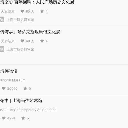
上海之心 百年回响：人民广场历史文化展
3 天后结束
85 人
4
展览
上海市历史博物馆
「传与承」哈萨克斯坦民俗文化展
0 天后结束
63 人
4
展览
上海市历史博物馆
上海博物馆
anghai Museum
20000
5
馆中 | 上海当代艺术馆
seum of Contemporary Art Shanghai
4274
5