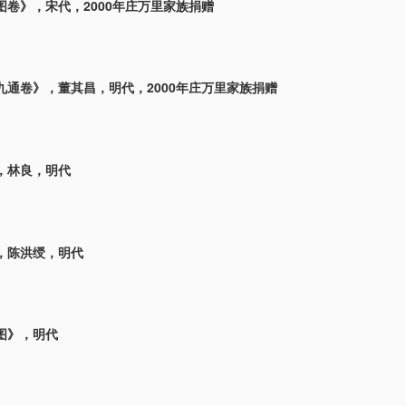
图卷》，宋代，2000年庄万里家族捐赠
九通卷》，董其昌，明代，2000年庄万里家族捐赠
，林良，明代
，陈洪绶，明代
图》，明代