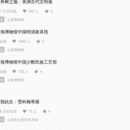
世界树之巅：美洲古代文明展
61 天后结束
522 人
5
展览
上海博物馆
上海博物馆中国明清家具馆
设展
1845 人
4
展览
上海博物馆
上海博物馆中国少数民族工艺馆
设展
735 人
4
展览
上海博物馆
塑我此生：贾科梅蒂展
18 天后结束
75 人
4
展览
上海民生现代美术馆