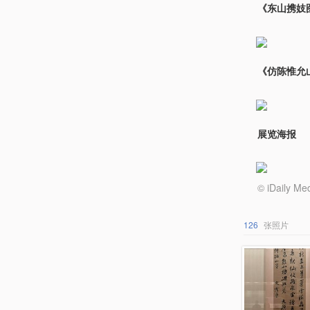
《东山携妓
《仿陈惟允
展览海报
© iDail
126
张照片