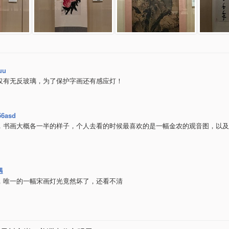
uu
仅有无反玻璃，为了保护字画还有感应灯！
56asd
，书画大概各一半的样子，个人去看的时候最喜欢的是一幅金农的观音图，以及
遇
，唯一的一幅宋画灯光竟然坏了，还看不清