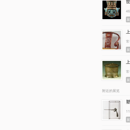
4
常
常
附近的展览
1