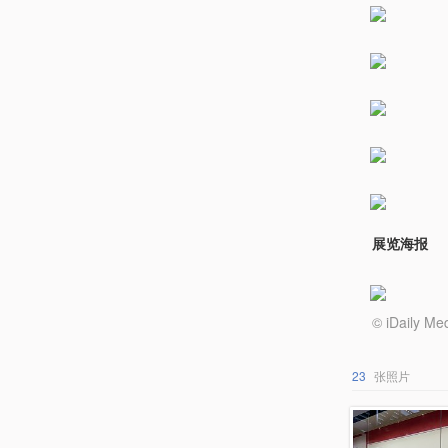
展览海报
© iDail
23
张照片