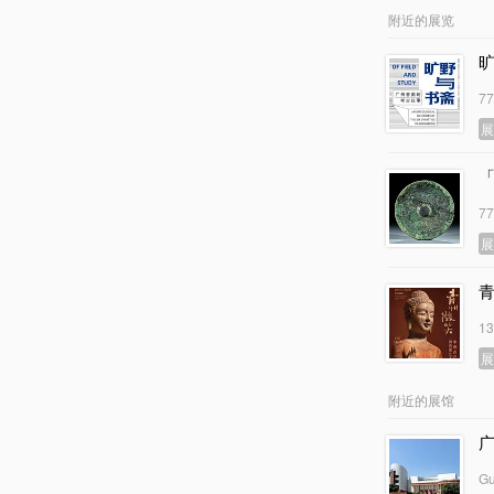
附近的展览
7
7
1
附近的展馆
Gu