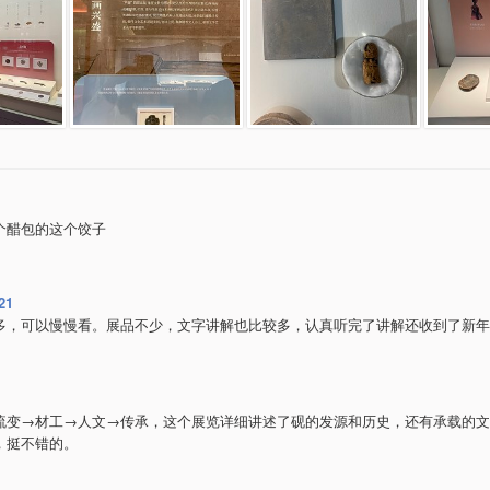
个醋包的这个饺子
21
多，可以慢慢看。展品不少，文字讲解也比较多，认真听完了讲解还收到了新年
流变→材工→人文→传承，这个展览详细讲述了砚的发源和历史，还有承载的文
，挺不错的。