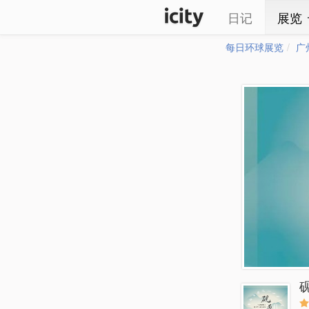
日记
展览
每日环球展览
广