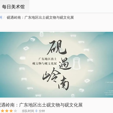
ㆍ每日美术馆
州
砚遇岭南：广东地区出土砚文物与砚文化展
砚遇岭南：广东地区出土砚文物与砚文化展
排队时间
0
分钟