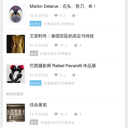
Marion Delarue：石头、剪刀、布！
58 天后开始
0 人
-
未开始
巴黎装饰艺术博物馆
王室时尚：泰国宫廷的高定与传统
84 天后结束
14 人
4
展览
巴黎装饰艺术博物馆
巴西摄影师 Rafael Pavarotti 作品展
54 天后开始
3 人
-
未开始
巴黎装饰艺术博物馆
附近的展览
综合展览
14 天后结束
33 人
4
展览
卡地亚当代艺术基金会