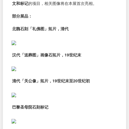
文和标记
的项目，相关图像将在本展首次亮相。
部分展品：
北魏石刻「礼佛图」拓片，清代
汉代「送葬图」画像石拓片，19世纪末
清代「关公像」拓片，19世纪末至20世纪初
巴黎圣母院石刻标记