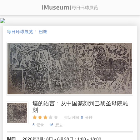
每日环球展览
巴黎
墙的语言：从中国篆刻到巴黎圣母院雕
刻
排队时间
0
分钟
5
记录
16
想去
时间
2026年3月18日 - 6月28日 11:00 - 18:00