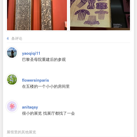
4
条评论
yaoqiqi11
巴黎圣母院重建后的参观
flowersinparis
在五楼的一个小小的房间里
anitaqsy
很小的展览 找展厅都找了一会
展馆里的其他展览