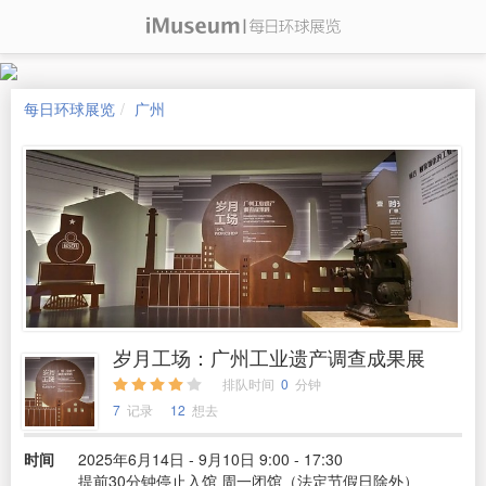
每日环球展览
广州
岁月工场：广州工业遗产调查成果展
排队时间
0
分钟
7
记录
12
想去
时间
2025年6月14日 - 9月10日 9:00 - 17:30
提前30分钟停止入馆 周一闭馆（法定节假日除外）