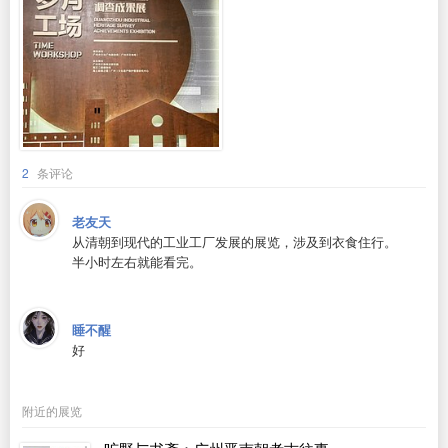
2
条评论
老友天
从清朝到现代的工业工厂发展的展览，涉及到衣食住行。
半小时左右就能看完。
睡不醒
好
附近的展览