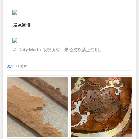
展览海报
© iDaily Media 版权所有，未经授权禁止使用。
321
张照片