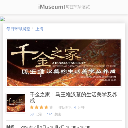
每日环球展览
上海
千金之家：马王堆汉墓的生活美学及养
成
排队时间
4
分钟
58
记录
141
想去
时间
2026年7月3日 - 10月7日 10:00 - 18:00