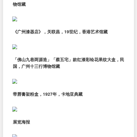
物馆藏
《广州漆器店》，关联昌，19世纪，香港艺术馆藏
「佛山九巷两源造」「蔡五宅」款红漆彩绘花果纹大盒，民
国，广州十三行博物馆藏
带唇膏架粉盒，1927年，卡地亚典藏
展览海报