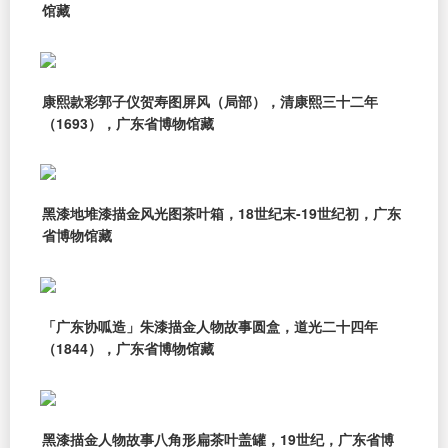
馆藏
康熙款彩郭子仪贺寿图屏风（局部），清康熙三十二年
（1693），广东省博物馆藏
黑漆地堆漆描金风光图茶叶箱，18世纪末-19世纪初，广东
省博物馆藏
「广东协呱造」朱漆描金人物故事圆盒，道光二十四年
（1844），广东省博物馆藏
黑漆描金人物故事八角形扁茶叶盖罐，19世纪，广东省博