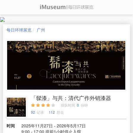
每日环球展览
广州
「髹漆」与共：清代广作外销漆器
排队时间
0
分钟
92
记录
112
想去
时间
2025年11月27日 - 2026年5月17日
9:00 - 17:00 提前1小时停止入馆