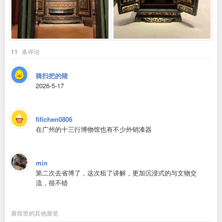
11
条评论
骑扫把的猪
2026-5-17
fifichen0806
在广州的十三行博物馆也有不少外销漆器
min
第二次去省博了，这次租了讲解，更加沉浸式的与文物交
流，很不错
展馆里的其他展览